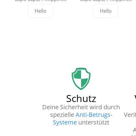
Hello
Hello
Schutz
Deine Sicherheit wird durch
spezielle
Anti-Betrugs-
Veri
Systeme
unterstützt