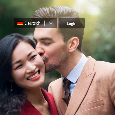
Deutsch
Login