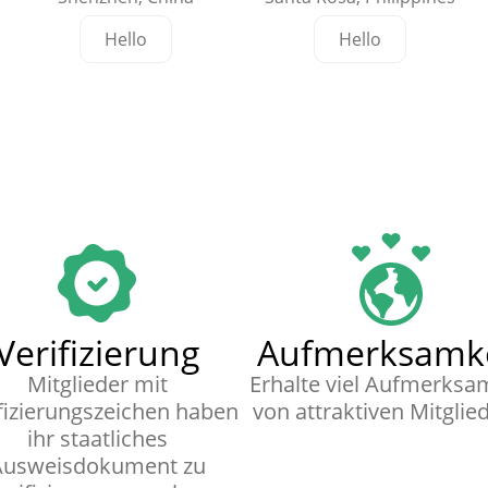
Hello
Hello
Verifizierung
Aufmerksamke
Mitglieder mit
Erhalte viel Aufmerksa
fizierungszeichen haben
von attraktiven Mitglie
ihr staatliches
Ausweisdokument zu