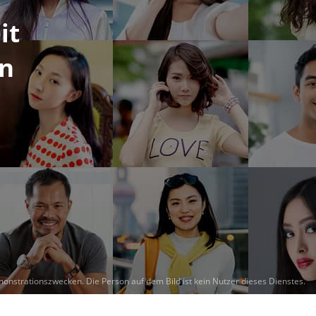
it
rn
monstrationszwecken.
Die Person auf dem Bild ist kein Nutzer dieses Dienstes.