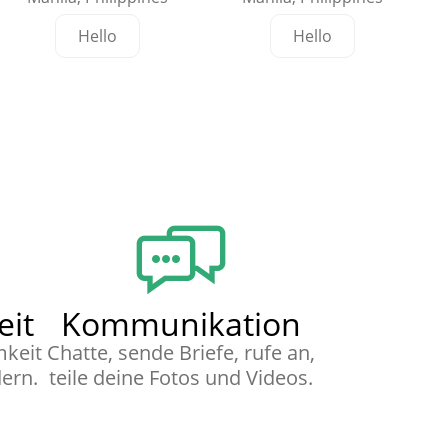
Hello
Hello
it
Kommunikation
mkeit
Chatte, sende Briefe, rufe an,
dern.
teile deine Fotos und Videos.