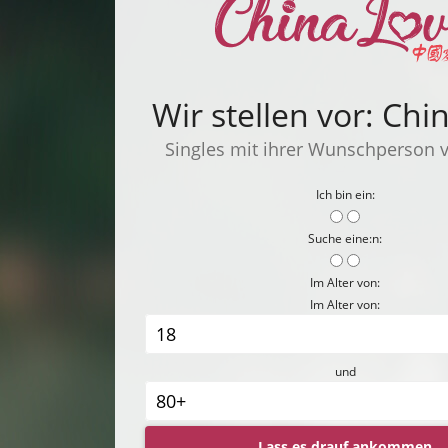
Wir stellen vor: Ch
Singles mit ihrer Wunschperson 
Ich bin ein:
Suche eine:n:
Im Alter von:
Im Alter von:
und
Lass es drauf ankommen