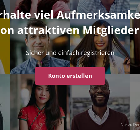
rhalte viel Aufmerksamke
on attraktiven Mitgliede
Sicher und einfach registrieren
Konto erstellen
Nur zu De