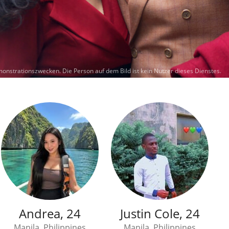
monstrationszwecken.
Die Person auf dem Bild ist kein Nutzer dieses Dienstes.
Andrea, 24
Justin Cole, 24
Manila, Philippines
Manila, Philippines