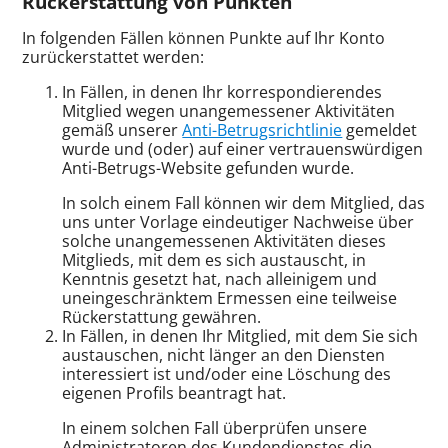
Rückerstattung von Punkten
In folgenden Fällen können Punkte auf Ihr Konto
zurückerstattet werden:
In Fällen, in denen Ihr korrespondierendes
Mitglied wegen unangemessener Aktivitäten
gemäß unserer
Anti-Betrugsrichtlinie
gemeldet
wurde und (oder) auf einer vertrauenswürdigen
Anti-Betrugs-Website gefunden wurde.
In solch einem Fall können wir dem Mitglied, das
uns unter Vorlage eindeutiger Nachweise über
solche unangemessenen Aktivitäten dieses
Mitglieds, mit dem es sich austauscht, in
Kenntnis gesetzt hat, nach alleinigem und
uneingeschränktem Ermessen eine teilweise
Rückerstattung gewähren.
In Fällen, in denen Ihr Mitglied, mit dem Sie sich
austauschen, nicht länger an den Diensten
interessiert ist und/oder eine Löschung des
eigenen Profils beantragt hat.
In einem solchen Fall überprüfen unsere
Administratoren des Kundendienstes die