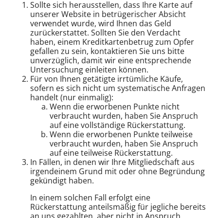
Sollte sich herausstellen, dass Ihre Karte auf
unserer Website in betrügerischer Absicht
verwendet wurde, wird Ihnen das Geld
zurückerstattet. Sollten Sie den Verdacht
haben, einem Kreditkartenbetrug zum Opfer
gefallen zu sein, kontaktieren Sie uns bitte
unverzüglich, damit wir eine entsprechende
Untersuchung einleiten können.
Für von Ihnen getätigte irrtümliche Käufe,
sofern es sich nicht um systematische Anfragen
handelt (nur einmalig):
Wenn die erworbenen Punkte nicht
verbraucht wurden, haben Sie Anspruch
auf eine vollständige Rückerstattung.
Wenn die erworbenen Punkte teilweise
verbraucht wurden, haben Sie Anspruch
auf eine teilweise Rückerstattung.
In Fällen, in denen wir Ihre Mitgliedschaft aus
irgendeinem Grund mit oder ohne Begründung
gekündigt haben.
In einem solchen Fall erfolgt eine
Rückerstattung anteilsmäßig für jegliche bereits
an uns gezahlten, aber nicht in Anspruch