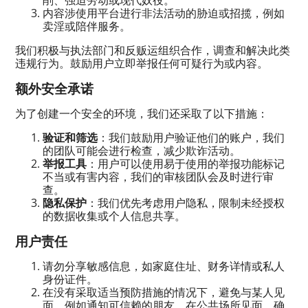
内容涉使用平台进行非法活动的胁迫或招揽，例如
卖淫或陪伴服务。
我们积极与执法部门和反贩运组织合作，调查和解决此类
违规行为。鼓励用户立即举报任何可疑行为或内容。
额外安全承诺
为了创建一个安全的环境，我们还采取了以下措施：
验证和筛选
：我们鼓励用户验证他们的账户，我们
的团队可能会进行检查，减少欺诈活动。
举报工具
：用户可以使用易于使用的举报功能标记
不当或有害内容，我们的审核团队会及时进行审
查。
隐私保护
：我们优先考虑用户隐私，限制未经授权
的数据收集或个人信息共享。
用户责任
请勿分享敏感信息，如家庭住址、财务详情或私人
身份证件。
在没有采取适当预防措施的情况下，避免与某人见
面，例如通知可信赖的朋友、在公共场所见面、确