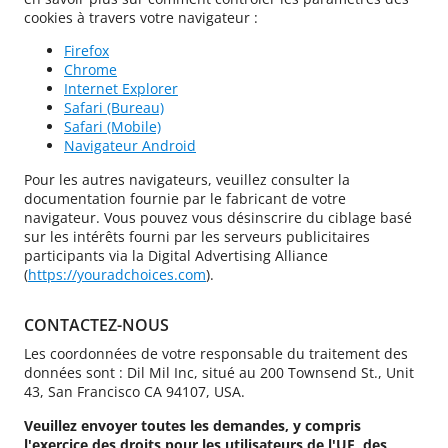
cookies à travers votre navigateur :
Firefox
Chrome
Internet Explorer
Safari (Bureau)
Safari (Mobile)
Navigateur Android
Pour les autres navigateurs, veuillez consulter la
documentation fournie par le fabricant de votre
navigateur. Vous pouvez vous désinscrire du ciblage basé
sur les intérêts fourni par les serveurs publicitaires
participants via la Digital Advertising Alliance
(
https://youradchoices.com
).
CONTACTEZ-NOUS
Les coordonnées de votre responsable du traitement des
données sont : Dil Mil Inc, situé au 200 Townsend St., Unit
43, San Francisco CA 94107, USA.
Veuillez envoyer toutes les demandes, y compris
l'exercice des droits pour les utilisateurs de l'UE, des