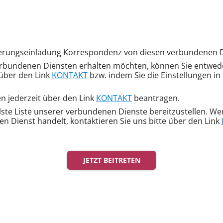
erungseinladung Korrespondenz von diesen verbundenen D
bundenen Diensten erhalten möchten, können Sie entweder
 über den Link
KONTAKT
bzw. indem Sie die Einstellungen i
en jederzeit über den Link
KONTAKT
beantragen.
te Liste unserer verbundenen Dienste bereitzustellen. Wenn 
 Dienst handelt, kontaktieren Sie uns bitte über den Link
JETZT BEITRETEN